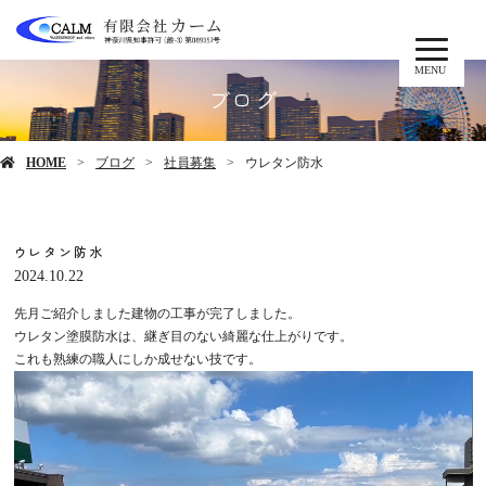
MENU
ブログ
HOME
ブログ
社員募集
ウレタン防水
ウレタン防水
2024.10.22
先月ご紹介しました建物の工事が完了しました。
ウレタン塗膜防水は、継ぎ目のない綺麗な仕上がりです。
これも熟練の職人にしか成せない技です。