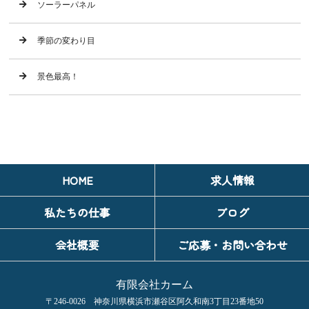
ソーラーパネル
季節の変わり目
景色最高！
HOME
求人情報
私たちの仕事
ブログ
会社概要
ご応募・お問い合わせ
有限会社カーム
〒246-0026 神奈川県横浜市瀬谷区阿久和南3丁目23番地50