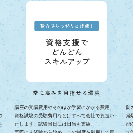
常に高みを目指せる環境
講座の受講費用やそのほか学習にかかる費用、
防
さ
資格試験の受験費用などはすべて会社で負担い
経
を
たします。試験当日には日当も支給。
能
実際に未経験から始め、この制度を利用して資
で