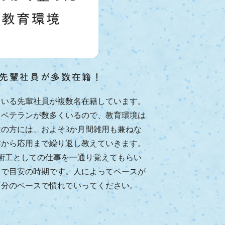
先輩社員が多数在籍！
ている先輩社員が複数名在籍しています。
。ベテランが数多くいるので、教育環境は
の方には、およそ3か月間雑用も兼ねな
本から応用まで繰り返し教えていきます。
術工としての仕事を一通り覚えてもらい
まで目安の時期です。人によってペースが
自分のペースで慣れていってください。