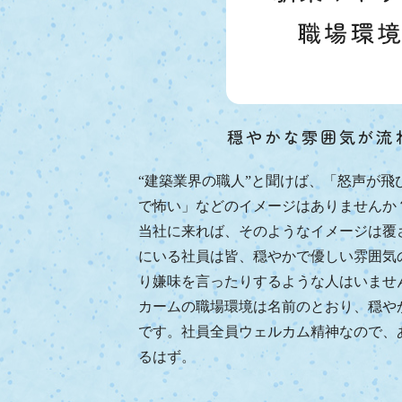
穏やかな雰囲気が流
“建築業界の職人”と聞けば、「怒声が飛
で怖い」などのイメージはありませんか
当社に来れば、そのようなイメージは覆
にいる社員は皆、穏やかで優しい雰囲気
り嫌味を言ったりするような人はいませ
カームの職場環境は名前のとおり、穏や
です。社員全員ウェルカム精神なので、
るはず。