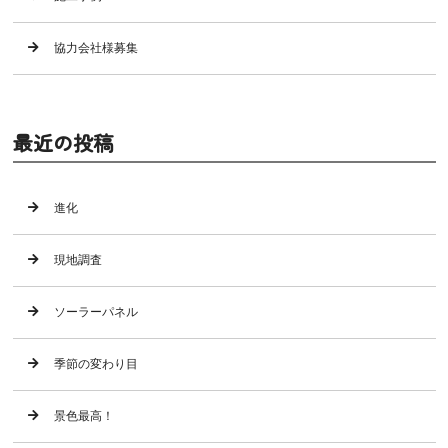
協力会社様募集
最近の投稿
進化
現地調査
ソーラーパネル
季節の変わり目
景色最高！