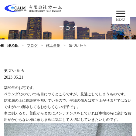
MENU
ブログ
HOME
ブログ
施工事例
気づいたら
気づいたら
2023.05.21
築30年のお宅です。
ベランダなのでいつも目につくところですが、見過ごしてしまうものです。
防水層の上に保護材を敷いているので、平場の傷みは立ち上がりほどではない
ですがいつ漏水してもおかしくない様子です。
車に例えると、普段からまめにメンテナンスをしていれば車検の時に余計な費
用がかからない様に家もまめに気にして大切にしていきたいものです。